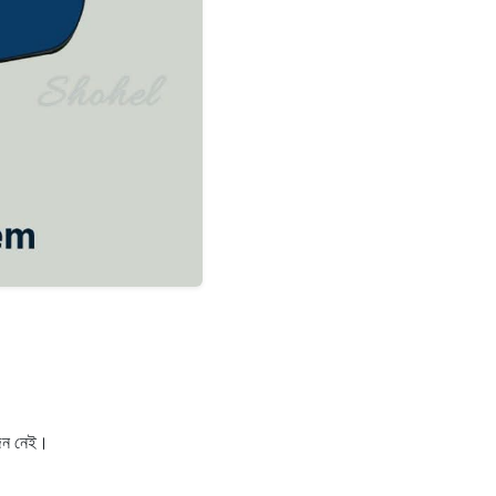
োজন নেই।