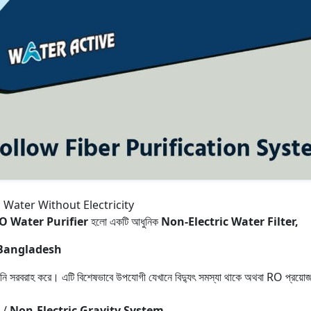
 Water Without Electricity
O Water Purifier
হলো একটি আধুনিক
Non-Electric Water Filter,
 Bangladesh
দু পানি সরবরাহ করে। এটি বিশেষভাবে উপযোগী যেখানে বিদ্যুৎ সমস্যা থাকে অথবা RO প্রয়
/
Non-Electric Gravity System