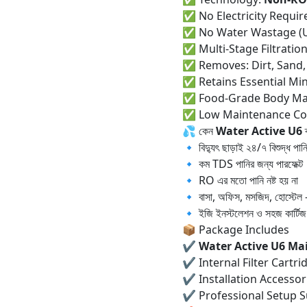
✅ No Electricity Requir
✅ No Water Wastage (U
✅ Multi-Stage Filtratio
✅ Removes: Dirt, Sand,
✅ Retains Essential Min
✅ Food-Grade Body Mat
✅ Low Maintenance Co
💦 কেন
Water Active U6
ব
🔹 বিদ্যুৎ ছাড়াই ২৪/৭ বিশুদ্ধ পান
🔹 কম TDS পানির জন্য পারফেক্ট
🔹 RO এর মতো পানি নষ্ট হয় না
🔹 বাসা, অফিস, মসজিদ, হোস্টেল 
🔹 ইজি ইনস্টলেশন ও সহজ কার্টি
📦 Package Includes
✔️
Water Active
U6 Mai
✔️ Internal Filter Cartri
✔️ Installation Accessor
✔️ Professional Setup 