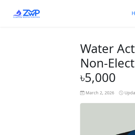
H
Water Act
Non-Elect
৳5,000
March 2, 2026
Updat