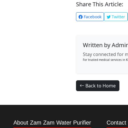
Share This Article:
Facebook
Twitter
Written by Admi
Stay connected for m
For trusted medical services in K
Back to Home
About Zam Zam Water Purifier
Contact 